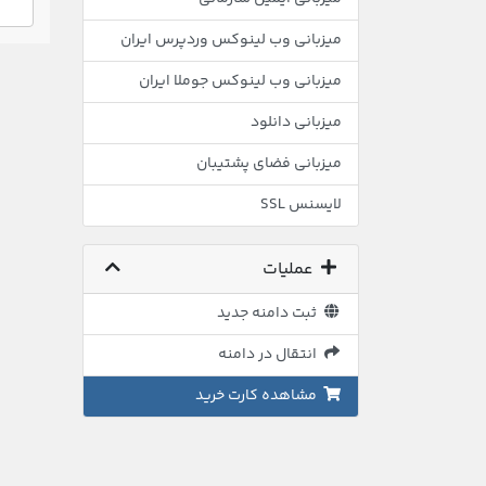
میزبانی وب لینوکس وردپرس ایران
میزبانی وب لینوکس جوملا ایران
میزبانی دانلود
میزبانی فضای پشتیبان
لایسنس SSL
عملیات
ثبت دامنه جدید
انتقال در دامنه
مشاهده کارت خرید