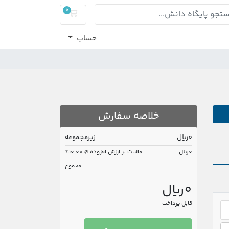
0
کارت خرید
حساب
خلاصه سفارش
0ریال
زیرمجموعه
0ریال
مالیات بر ارزش افزوده @ 10.00%
مجموع
0ریال
قابل پرداخت