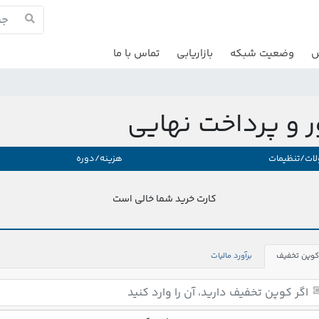
ش
وضعیت شبکه
بازاریابی
تماس با ما
ر و پرداخت نهایی
ات/تنظیمات
هزینه/دوره
کارت خرید شما خالی است
کوپن تخفیف
برآورد مالیات