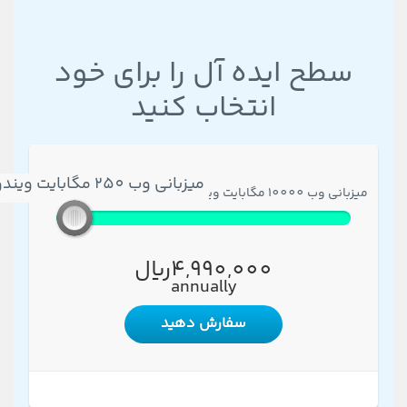
سطح ایده آل را برای خود
انتخاب کنید
میزبانی وب 250 مگابایت ویندوز ایران
میزبانی وب 10000 مگابایت ویندوز ایران
میزبانی وب 250 مگابایت ویندوز ایران
4,990,000ریال
annually
سفارش دهید