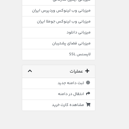
میزبانی وب لینوکس وردپرس ایران
میزبانی وب لینوکس جوملا ایران
میزبانی دانلود
میزبانی فضای پشتیبان
لایسنس SSL
عملیات
ثبت دامنه جدید
انتقال در دامنه
مشاهده کارت خرید