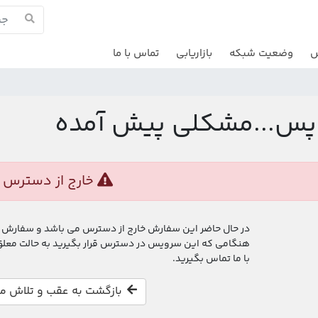
ش
وضعیت شبکه
بازاریابی
تماس با ما
پس...مشکلی پیش آمده
خارج از دسترس
در حال حاضر این سفارش خارج از دسترس می باشد و سفارش ها
هنگامی که این سرویس در دسترس قرار بگیرید به حالت معلق د
با ما تماس بگیرید.
بازگشت به عقب و تلاش م